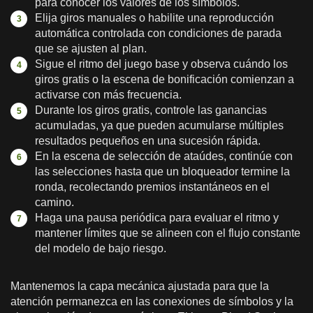
para conocer los valores de los símbolos.
Elija giros manuales o habilite una reproducción
automática controlada con condiciones de parada
que se ajusten al plan.
Sigue el ritmo del juego base y observa cuándo los
giros gratis o la escena de bonificación comienzan a
activarse con más frecuencia.
Durante los giros gratis, controle las ganancias
acumuladas, ya que pueden acumularse múltiples
resultados pequeños en una sucesión rápida.
En la escena de selección de ataúdes, continúe con
las selecciones hasta que un bloqueador termine la
ronda, recolectando premios instantáneos en el
camino.
Haga una pausa periódica para evaluar el ritmo y
mantener límites que se alineen con el flujo constante
del modelo de bajo riesgo.
Mantenemos la capa mecánica ajustada para que la
atención permanezca en las conexiones de símbolos y la