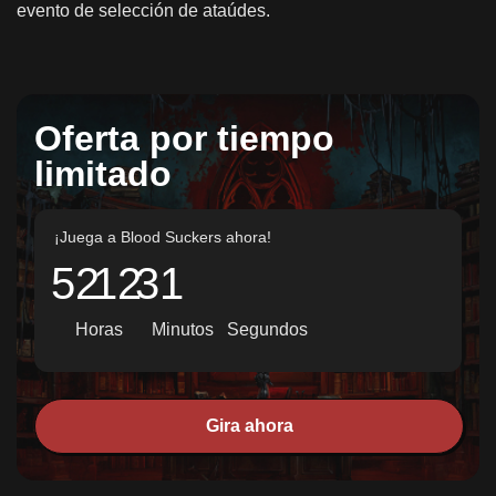
evento de selección de ataúdes.
Oferta por tiempo
limitado
¡Juega a Blood Suckers ahora!
52
12
29
Horas
Minutos
Segundos
Gira ahora