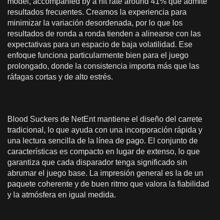
model, accompanied by a hit rate around 41% que admite
resultados frecuentes. Creamos la experiencia para
minimizar la variación desordenada, por lo que los
resultados de ronda a ronda tienden a alinearse con las
expectativas para un espacio de baja volatilidad. Ese
enfoque funciona particularmente bien para el juego
prolongado, donde la consistencia importa más que las
ráfagas cortas y de alto estrés.
Blood Suckers de NetEnt mantiene el diseño del carrete
tradicional, lo que ayuda con una incorporación rápida y
una lectura sencilla de la línea de pago. El conjunto de
características es compacto en lugar de extenso, lo que
garantiza que cada disparador tenga significado sin
abrumar el juego base. La impresión general es la de un
paquete coherente y de buen ritmo que valora la fiabilidad
y la atmósfera en igual medida.