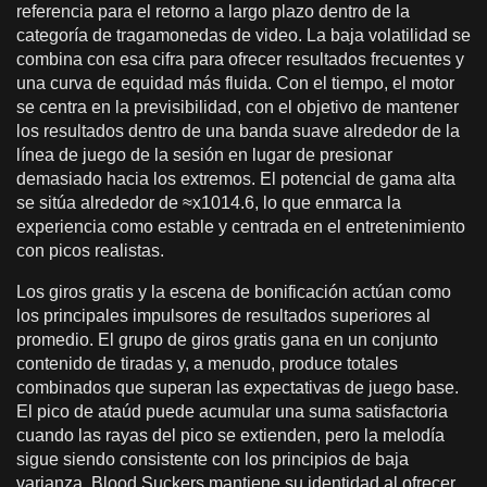
referencia para el retorno a largo plazo dentro de la
categoría de tragamonedas de video. La baja volatilidad se
combina con esa cifra para ofrecer resultados frecuentes y
una curva de equidad más fluida. Con el tiempo, el motor
se centra en la previsibilidad, con el objetivo de mantener
los resultados dentro de una banda suave alrededor de la
línea de juego de la sesión en lugar de presionar
demasiado hacia los extremos. El potencial de gama alta
se sitúa alrededor de ≈x1014.6, lo que enmarca la
experiencia como estable y centrada en el entretenimiento
con picos realistas.
Los giros gratis y la escena de bonificación actúan como
los principales impulsores de resultados superiores al
promedio. El grupo de giros gratis gana en un conjunto
contenido de tiradas y, a menudo, produce totales
combinados que superan las expectativas de juego base.
El pico de ataúd puede acumular una suma satisfactoria
cuando las rayas del pico se extienden, pero la melodía
sigue siendo consistente con los principios de baja
varianza. Blood Suckers mantiene su identidad al ofrecer