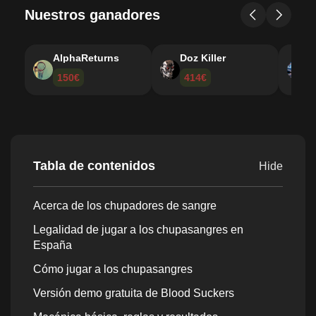
Nuestros ganadores
AlphaReturns
Doz Killer
I
150€
414€
Tabla de contenidos
Hide
Acerca de los chupadores de sangre
Legalidad de jugar a los chupasangres en
España
Cómo jugar a los chupasangres
Versión demo gratuita de Blood Suckers