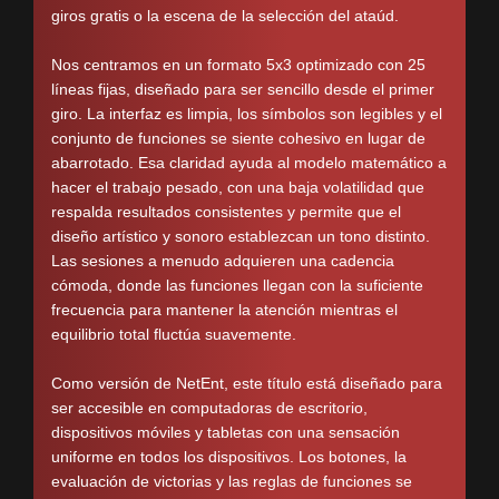
giros gratis o la escena de la selección del ataúd.
Nos centramos en un formato 5x3 optimizado con 25
líneas fijas, diseñado para ser sencillo desde el primer
giro. La interfaz es limpia, los símbolos son legibles y el
conjunto de funciones se siente cohesivo en lugar de
abarrotado. Esa claridad ayuda al modelo matemático a
hacer el trabajo pesado, con una baja volatilidad que
respalda resultados consistentes y permite que el
diseño artístico y sonoro establezcan un tono distinto.
Las sesiones a menudo adquieren una cadencia
cómoda, donde las funciones llegan con la suficiente
frecuencia para mantener la atención mientras el
equilibrio total fluctúa suavemente.
Como versión de NetEnt, este título está diseñado para
ser accesible en computadoras de escritorio,
dispositivos móviles y tabletas con una sensación
uniforme en todos los dispositivos. Los botones, la
evaluación de victorias y las reglas de funciones se