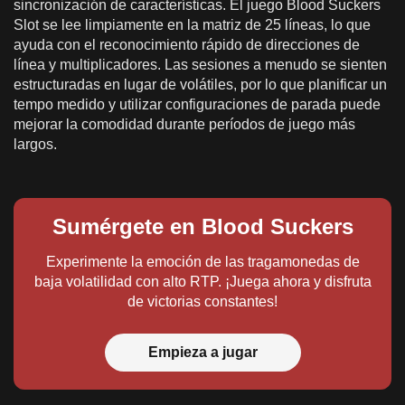
sincronización de características. El juego Blood Suckers
Slot se lee limpiamente en la matriz de 25 líneas, lo que
ayuda con el reconocimiento rápido de direcciones de
línea y multiplicadores. Las sesiones a menudo se sienten
estructuradas en lugar de volátiles, por lo que planificar un
tempo medido y utilizar configuraciones de parada puede
mejorar la comodidad durante períodos de juego más
largos.
Sumérgete en Blood Suckers
Experimente la emoción de las tragamonedas de
baja volatilidad con alto RTP. ¡Juega ahora y disfruta
de victorias constantes!
Empieza a jugar