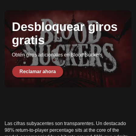
Desbloquear giros
gratis
Obtén giros adicionales en Blood Suckers
Reclamar ahora
Las cifras subyacentes son transparentes. Un destacado
98% return-to-player percentage sits at the core of the